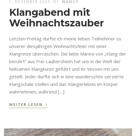
1. DEZEMBER 2025
BY
NANCY
Klangabend mit
Weihnachtszauber
Letzten Freitag durfte ich meine lieben Teilnehmer zu
unserer diesjährigen Weihnachtsfeier mit einer
Klangreise überraschen. Die liebe Maresi von „Klang der
berührt“ aus Frei-Laubersheim hat uns in die Welt der
heilsamen Klangkunst geführt und ihr Wissen mit uns
geteilt. Jeder durfte sich in eine wunderschön verzierte
Klangschale stellen und das Klangerlebnis im Körper
wahrnehmen, während […]
›
WEITER LESEN