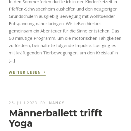
In den Sommerferien durfte ich in der Kinderfreizeit in
Pfaffen-Schwabenheim aushelfen und den neugierigen
Grundschülern ausgiebig Bewegung mit wohltuender
Entspannung näher bringen. Wir ließen hierbei
gemeinsam ein Abenteuer für die Sinne entstehen. Das
60 minütige Programm, um die motorischen Fähigkeiten
zu fördern, beinhaltete folgende Impulse: Los ging es
mit kräftigenden Tierbewegungen, um den Kreislauf in
[…]
›
WEITER LESEN
26. JULI 2023
BY
NANCY
Männerballett trifft
Yoga