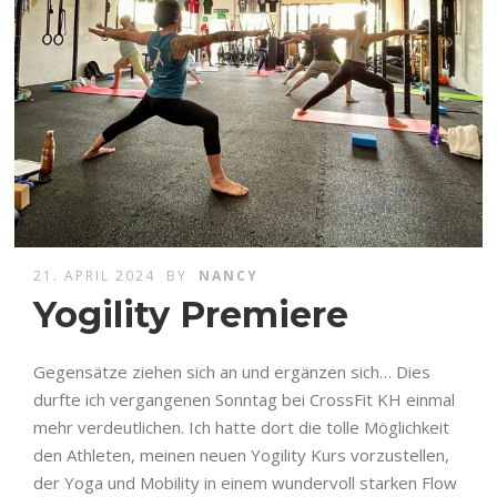
21. APRIL 2024
BY
NANCY
Yogility Premiere
Gegensätze ziehen sich an und ergänzen sich… Dies
durfte ich vergangenen Sonntag bei CrossFit KH einmal
mehr verdeutlichen. Ich hatte dort die tolle Möglichkeit
den Athleten, meinen neuen Yogility Kurs vorzustellen,
der Yoga und Mobility in einem wundervoll starken Flow