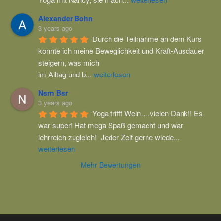
Alexander Bohn
3 years ago
Durch die Teilnahme an dem Kurs 
konnte ich meine Beweglichkeit und Kraft-Ausdauer 
steigern, was mich
im Alltag und b
...
weiterlesen
Nsrn Bsr
3 years ago
Yoga trifft Wein….vielen Dank!! Es 
war super! Hat mega Spaß gemacht und war 
lehrreich zugleich!  Jeder Zeit gerne wiede
...
weiterlesen
Mehr Bewertungen