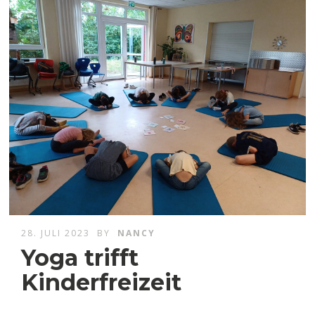
28. JULI 2023
BY
NANCY
Yoga trifft
Kinderfreizeit