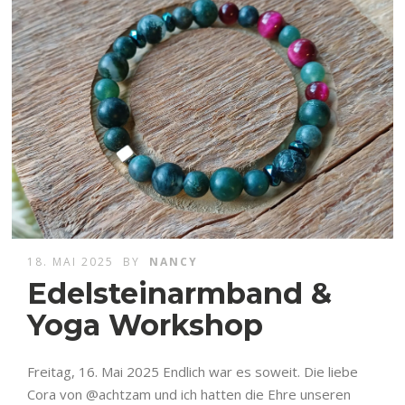
18. MAI 2025
BY
NANCY
Edelsteinarmband &
Yoga Workshop
Freitag, 16. Mai 2025 Endlich war es soweit. Die liebe
Cora von @achtzam und ich hatten die Ehre unseren