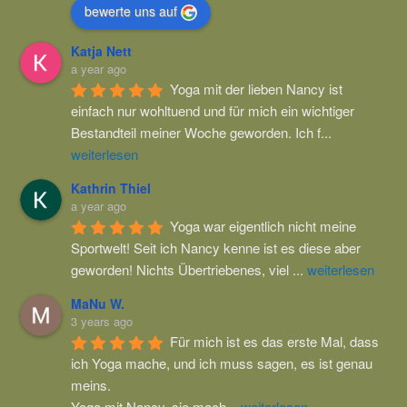
bewerte uns auf
Katja Nett
a year ago
Yoga mit der lieben Nancy ist 
einfach nur wohltuend und für mich ein wichtiger 
Bestandteil meiner Woche geworden. Ich f
...
weiterlesen
Kathrin Thiel
a year ago
Yoga war eigentlich nicht meine 
Sportwelt! Seit ich Nancy kenne ist es diese aber 
geworden! Nichts Übertriebenes, viel 
...
weiterlesen
MaNu W.
3 years ago
Für mich ist es das erste Mal, dass 
ich Yoga mache, und ich muss sagen, es ist genau 
meins.
Yoga mit Nancy, sie mach
...
weiterlesen