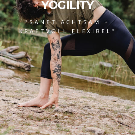
YOGILITY
"SANFT ACHTSAM +
KRAFTVOLL FLEXIBEL"