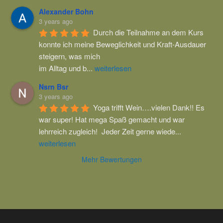
Alexander Bohn
3 years ago
Durch die Teilnahme an dem Kurs 
konnte ich meine Beweglichkeit und Kraft-Ausdauer 
steigern, was mich
im Alltag und b
...
weiterlesen
Nsrn Bsr
3 years ago
Yoga trifft Wein….vielen Dank!! Es 
war super! Hat mega Spaß gemacht und war 
lehrreich zugleich!  Jeder Zeit gerne wiede
...
weiterlesen
Mehr Bewertungen