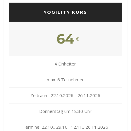
YOGILITY KURS
64
€
4 Einheiten
max. 6 Teilnehmer
Zeitraum: 22.10.2026 - 26.11.2026
Donnerstag um 18:30 Uhr
Termine: 22.10., 29.10., 12.11., 26.11.2026