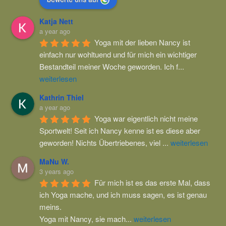
Katja Nett
a year ago
Yoga mit der lieben Nancy ist 
einfach nur wohltuend und für mich ein wichtiger 
Bestandteil meiner Woche geworden. Ich f
...
weiterlesen
Kathrin Thiel
a year ago
Yoga war eigentlich nicht meine 
Sportwelt! Seit ich Nancy kenne ist es diese aber 
geworden! Nichts Übertriebenes, viel 
...
weiterlesen
MaNu W.
3 years ago
Für mich ist es das erste Mal, dass 
ich Yoga mache, und ich muss sagen, es ist genau 
meins.
Yoga mit Nancy, sie mach
...
weiterlesen