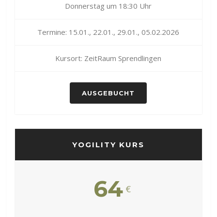
Donnerstag um 18:30 Uhr
Termine: 15.01., 22.01., 29.01., 05.02.2026
Kursort: ZeitRaum Sprendlingen
AUSGEBUCHT
YOGILITY KURS
64
€