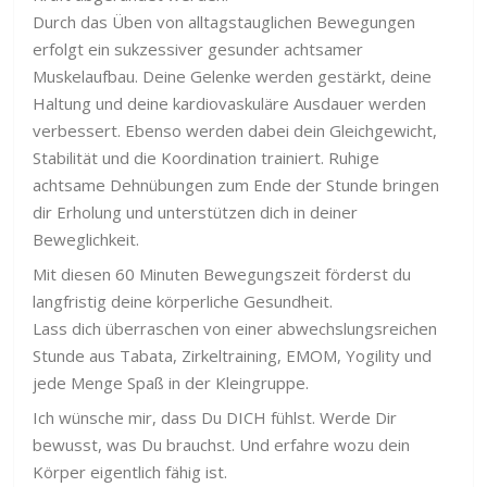
Durch das Üben von alltagstauglichen Bewegungen
erfolgt ein sukzessiver gesunder achtsamer
Muskelaufbau. Deine Gelenke werden gestärkt, deine
Haltung und deine kardiovaskuläre Ausdauer werden
verbessert. Ebenso werden dabei dein Gleichgewicht,
Stabilität und die Koordination trainiert. Ruhige
achtsame Dehnübungen zum Ende der Stunde bringen
dir Erholung und unterstützen dich in deiner
Beweglichkeit.
Mit diesen 60 Minuten Bewegungszeit förderst du
langfristig deine körperliche Gesundheit.
Lass dich überraschen von einer abwechslungsreichen
Stunde aus Tabata, Zirkeltraining, EMOM, Yogility und
jede Menge Spaß in der Kleingruppe.
Ich wünsche mir, dass Du DICH fühlst. Werde Dir
bewusst, was Du brauchst. Und erfahre wozu dein
Körper eigentlich fähig ist.