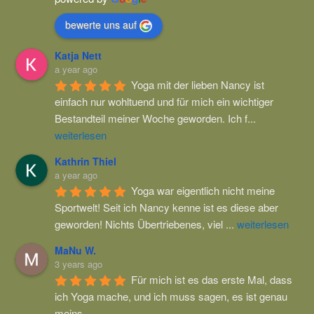
bewerte uns auf
Katja Nett
a year ago
Yoga mit der lieben Nancy ist 
einfach nur wohltuend und für mich ein wichtiger 
Bestandteil meiner Woche geworden. Ich f
...
weiterlesen
Kathrin Thiel
a year ago
Yoga war eigentlich nicht meine 
Sportwelt! Seit ich Nancy kenne ist es diese aber 
geworden! Nichts Übertriebenes, viel 
...
weiterlesen
MaNu W.
3 years ago
Für mich ist es das erste Mal, dass 
ich Yoga mache, und ich muss sagen, es ist genau 
meins.