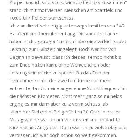
Körper und ich sind stark, wir schaffen das zusammen“
stand ich mit motivierten Menschen am Startfeld und
10:00 Uhr fiel der Startschuss.
Ich war direkt sehr zügig unterwegs inmitten von 342
Halb’lern am Rheinufer entlang. Die anderen Läufer
haben mich „getragen“ und ich habe eine wirklich stolze
Leistung zur Halbzeit hingelegt. Doch war mir von
Beginn an bewusst, dass ich dieses Tempo nicht bis
zum Ende halten kann, ohne Wehwehchen oder
Leistungseinbrüche zu spüren. Da das Feld der
Teilnehmer sich in der zweiten Runde nun mehr
entzerrte, fand ich eine angenehme Schrittfrequenz für
die nächsten Kilometer. Nicht mehr ganz so mühelos
erging es mir dann aber kurz vorm Schluss, ab
Kilometer Siebzehn. Bei gefühlten 30 Grad in praller
Mittagssonne war ich am verdursten und ich dachte
kurz mal ans Aufgeben. Doch war ich zu zielstrebig und
verbissen, ich war doch schon so weit gekommen.