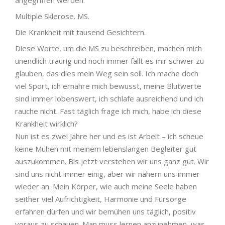
Multiple Sklerose. MS.
Die Krankheit mit tausend Gesichtern.
Diese Worte, um die MS zu beschreiben, machen mich
unendlich traurig und noch immer fällt es mir schwer zu
glauben, das dies mein Weg sein soll. Ich mache doch
viel Sport, ich ernähre mich bewusst, meine Blutwerte
sind immer lobenswert, ich schlafe ausreichend und ich
rauche nicht. Fast täglich frage ich mich, habe ich diese
Krankheit wirklich?
Nun ist es zwei Jahre her und es ist Arbeit – ich scheue
keine Mühen mit meinem lebenslangen Begleiter gut
auszukommen. Bis jetzt verstehen wir uns ganz gut. Wir
sind uns nicht immer einig, aber wir nähern uns immer
wieder an. Mein Körper, wie auch meine Seele haben
seither viel Aufrichtigkeit, Harmonie und Fürsorge
erfahren dürfen und wir bemühen uns täglich, positiv
voraus zu schauen. Man muss lernen anzunehmen, was