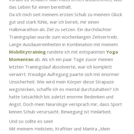
das Leben für einen bereithält.
Da ich mich seit meinem ersten Schub zu meinem Glück
gut und stark fühle, war ich bereit, mir einen
Halbmarathon als Ziel zu setzen. Ein durchdachter
Trainingsplan wurde zum wochenlangen Zeitvertreib.
Lange Ausdauereinheiten in Kombination mit meinem
Mobilitytraining
rundete ich mit entspannten
Yoga
Momenten
ab. Als ich ein paar Tage zuvor meinen
letzten Trainingslauf absolvierte, war ich komplett
verwirrt. Freudige Aufregung paarte sich mit enormer
Unsicherheit. Wie wird mein Körper diese Strapaze
wegstecken, schaffe ich es mental durchzuhalten? Ich
hatte tatsächlich bis zuletzt enorme Bedenken und
Angst. Doch mein Neurologe versprach mir, dass Sport
keinen Schub verursacht. Bewegung ist Heilarbeit.
Und so sollte es sein!
Mit meinem Heilstein, Krafttier und Mantra „Mein