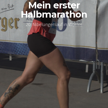
Mein erster
Halbmarathon
20. Nibelungenlauf in Worms