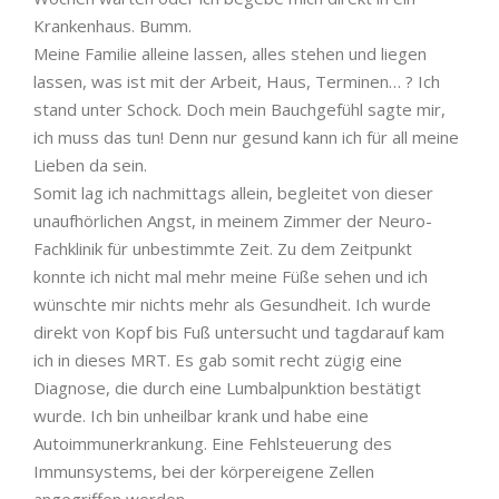
Krankenhaus. Bumm.
Meine Familie alleine lassen, alles stehen und liegen
lassen, was ist mit der Arbeit, Haus, Terminen… ? Ich
stand unter Schock. Doch mein Bauchgefühl sagte mir,
ich muss das tun! Denn nur gesund kann ich für all meine
Lieben da sein.
Somit lag ich nachmittags allein, begleitet von dieser
unaufhörlichen Angst, in meinem Zimmer der Neuro-
Fachklinik für unbestimmte Zeit. Zu dem Zeitpunkt
konnte ich nicht mal mehr meine Füße sehen und ich
wünschte mir nichts mehr als Gesundheit. Ich wurde
direkt von Kopf bis Fuß untersucht und tagdarauf kam
ich in dieses MRT. Es gab somit recht zügig eine
Diagnose, die durch eine Lumbalpunktion bestätigt
wurde. Ich bin unheilbar krank und habe eine
Autoimmunerkrankung. Eine Fehlsteuerung des
Immunsystems, bei der körpereigene Zellen
angegriffen werden.