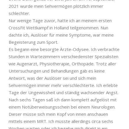
2021 wurde mein Sehvermögen plötzlich immer
schlechter.
Nur wenige Tage zuvor, hatte ich an meinem ersten
CrossFit Wettkampf in Holland teilgenommen. Nun
dachte ich, Auslöser für meine Symptome, war meine
Begeisterung zum Sport.
Es begann eine besorgte Ärzte-Odysee. Ich verbrachte
Stunden in Wartezimmern verschiedenster Spezialisten
wie Augenarzt, Physiotherapie, Orthopäde. Trotz aller
Untersuchungen und Behandlungen gab es keine
Antwort, was der Auslöser sei und sich mein
Sehvermögen immer mehr verschlechterte. Ich erlebte
Tage der Ungewissheit und ständig wachsender Angst.
Nach sechs Tagen saß ich dann komplett aufgelöst mit
einem Notüberweisungsschein bei einem Neurologen.
Dieser müsse sich mein Kopf von innen anschauen
mittels einem MRT. Ich müsste allerdings circa sechs
Wochen warten oder ich begebe mich direkt in ein