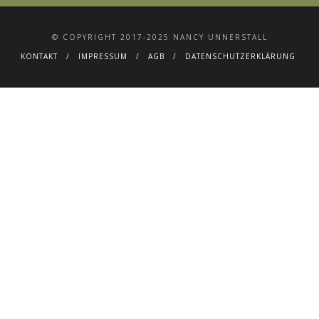
© COPYRIGHT 2017-2025 NANCY UNNERSTALL
KONTAKT
IMPRESSUM
AGB
DATENSCHUTZERKLÄRUNG