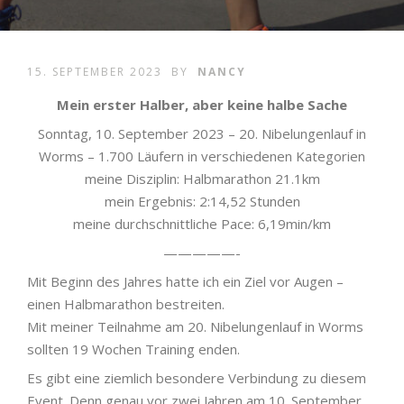
15. SEPTEMBER 2023
BY
NANCY
Mein erster Halber, aber keine halbe Sache
Sonntag, 10. September 2023 – 20. Nibelungenlauf in
Worms – 1.700 Läufern in verschiedenen Kategorien
meine Disziplin: Halbmarathon 21.1km
mein Ergebnis: 2:14,52 Stunden
meine durchschnittliche Pace: 6,19min/km
—————-
Mit Beginn des Jahres hatte ich ein Ziel vor Augen –
einen Halbmarathon bestreiten.
Mit meiner Teilnahme am 20. Nibelungenlauf in Worms
sollten 19 Wochen Training enden.
Es gibt eine ziemlich besondere Verbindung zu diesem
Event. Denn genau vor zwei Jahren am 10. September