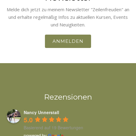
Melde dich jetzt zu meinem Newsletter "Zeilenfreuden" an
und erhalte regelmäßig Infos zu aktuellen Kursen, Events
und Neuigkeiten.
ANMELDEN
Rezensionen
Nancy Unnerstall
5.0
Basierend auf 19 Bewertungen
powered by
G
o
o
g
l
e