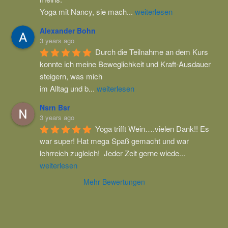
Yoga mit Nancy, sie mach
...
weiterlesen
Alexander Bohn
3 years ago
Durch die Teilnahme an dem Kurs 
konnte ich meine Beweglichkeit und Kraft-Ausdauer 
steigern, was mich
im Alltag und b
...
weiterlesen
Nsrn Bsr
3 years ago
Yoga trifft Wein….vielen Dank!! Es 
war super! Hat mega Spaß gemacht und war 
lehrreich zugleich!  Jeder Zeit gerne wiede
...
weiterlesen
Mehr Bewertungen