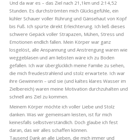
Und da war es – das Ziel nach 21,1km und 2:14,52
Stunden. Es durchströmten mich Glücksgefühle, ein
kühler Schauer voller Rührung und Gänsehaut von Kopf
bis Fuß. Ich spürte direkt Erleichterung. Ich ließ dieses
schwere Gepäck voller Strapazen, Mühen, Stress und
Emotionen endlich fallen. Mein Körper war ganz
losgelöst, alle Anspannung und Anstrengung waren wie
weggeblasen und am liebsten wäre ich zu Boden
gefallen. Ich war überglücklich meine Familie zu sehen,
die mich freudestrahlend und stolz erwartete. Ich war
ihre Gewinnerin – und sie (und kaltes klares Wasser im
Zielbereich) waren meine Motivation durchzuhalten und
schnell ans Ziel zu kommen.
Meinem Körper möchte ich voller Liebe und Stolz
danken. Was wir gemeinsam leisten, ist für mich
keinesfalls selbstverständlich. Doch glaube ich fest
daran, das wir alles schaffen können.
Tausend Dank an alle Lieben, die mich immer und